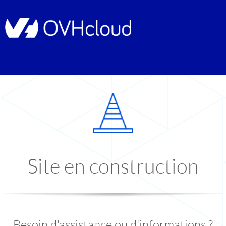
Site en construction
Besoin d'assistance ou d'informations ?